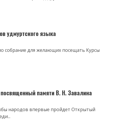
ов удмуртского языка
ло собрание для желающих посещать Курсы
посвященный памяти В. Н. Завалина
ружбы народов впервые пройдет Открытый
ди...