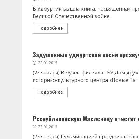
В Удмуртии вышла книга, посвященная пр
Великой Отечественной войне.
Подробнее
Задушевные удмуртские песни прозву
23.01.2015
(23 января) В музее филиала ГБУ Дом др
историко-культурного центра «Новые Тат
Подробнее
Республиканскую Масленицу отметят в
23.01.2015
(23 января) Кульминацией праздника стан