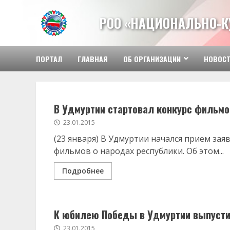
Перейти
к
РОО «НАЦИОНАЛЬНО-К
содержимому
ПОРТАЛ
ГЛАВНАЯ
ОБ ОРГАНИЗАЦИИ
НОВОС
В Удмуртии стартовал конкурс фильмо
23.01.2015
(23 января) В Удмуртии начался прием зая
фильмов о народах республики. Об этом...
Подробнее
К юбилею Победы в Удмуртии выпусти
23.01.2015