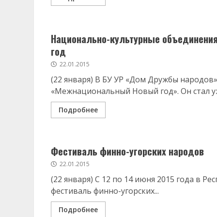
Национально-культурные объединени
год
22.01.2015
(22 января) В БУ УР «Дом Дружбы народо
«Межнациональный Новый год». Он стал уж
Подробнее
Фестиваль финно-угорских народов
22.01.2015
(22 января) С 12 по 14 июня 2015 года в 
фестиваль финно-угорских...
Подробнее